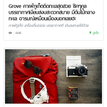
Grove คาเฟ่ภูเก็ตติดทะเลสุดสวย ชิคๆคูล
บรรยากาศเงียบสงบสะดวกสบาย มีต้นไม้กลาง
ทะเล อารมณ์เหมือนเมืองนอกเลยฮะ
คาเฟ่ภูเก็ต เครื่องดื่มอร่อย บรรยากาศดี เดินลงทะเลได้ด้วย
: 6646
ภูเก็ต