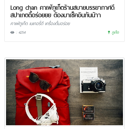
Long chan คาเฟ่ภูเก็ตร้านสบายบรรยากาศดี
สปาเกตตี้อร่อยยย ต้องมาเช็คอินกันน้าา
คาเฟ่ภูเก็ต เบเกอรี่ดี เครื่องดื่มอร่อย
: 4254
ภูเก็ต