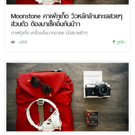
Moonstone คาเฟ่ภูเก็ต วิวหลักล้านทะเลสวยๆ
ส่วนตัว ต้องมาเช็คอินกันน้าา
คาเฟ่ภูเก็ต เครื่องดื่มมากมายย นั่งสบายชิวๆ
: 6359
ภูเก็ต