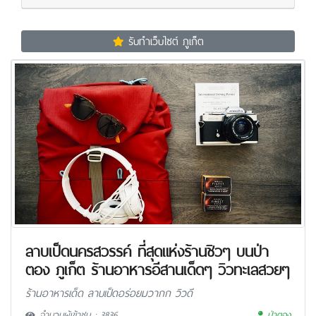
รับทำเว็บไซต์ ภูเก็ต
ลาบเป็ดนครสวรรค์ ที่สุดแห่งร้านชิวๆ บนป่า
ตอง ภูเก็ต ร้านอาหารอีสานเด็ดๆ วิวทะเลสวยๆ
ร้านอาหารเด็ด ลาบเป็ดอร่อยมวากก วิวดี
จำนวนผู้เข้าชม : 3836
ป่าตอง