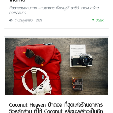
ถือว่าสุดยอดมากก แถมอาหาร ทั้งเมนูซูชิ ซาซิมิ ราเมง อร่อย
ด้วยเลยน้าา
จำนวนผู้เข้าชม : 3533
ป่าตอง
Coconut Heaven ป่าตอง ที่สุดแห่งร้านอาหาร
วิวหลักล้าน ที่ใช้ Coconut หรือมะพร้าวเป็นซิก