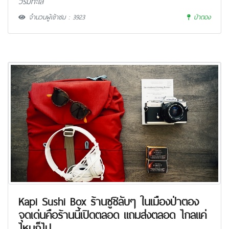
วริมทะเล
จำนวนผู้เข้าชม : 3923
ป่าตอง
Kapi Sushi Box ร้านซูชิลับๆ ในเมืองป่าตอง
จุดเด่นคือร้านนี้เปิดตลอด แถมส่งตลอด ไกลแค่
ไหนก็ไป